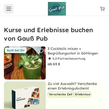
Open main menu
Kurse und Erlebnisse buchen
von Gauß Pub
3 Cocktails mixen +
Auch bei Dir
Begrüßungsshot in Göttingen
5,0
Partnerbewertung
ab 65 €
Zu viel Auswahl? Verschenke
einen Erlebnisgutschein!
Verschenke Zeit
Erlebnisse