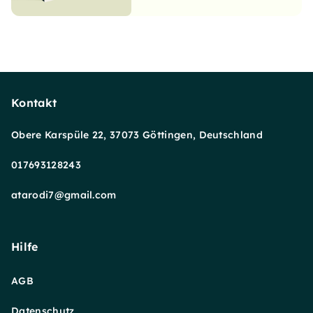
Kontakt
Obere Karspüle 22, 37073 Göttingen, Deutschland
017693128243
atarodi7@gmail.com
Hilfe
AGB
Datenschutz